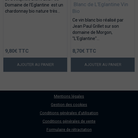
Blanc de L’Eglantine Vin
Domaine de l'Eglantine est un
Bio
chardonnay bio nature très...
Ce vin blanc bio réalisé par
Jean Paul Grillet sur son
domaine de Morgon,
"L'Eglantine"...
9,80€ TTC
8,70€ TTC
AJOUTER AU PANIER
AJOUTER AU PANIER
Mentions légales
Gestion des cookies
Conditions générales d'utilisation
Conditions générales de vente
Formulaire de rétractation