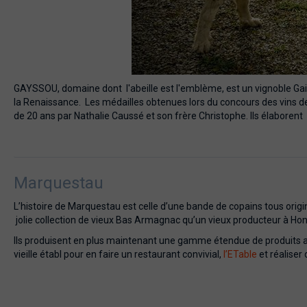
GAYSSOU, domaine dont l'abeille est l'emblème, est un vignoble Gaill
la Renaissance. Les médailles obtenues lors du concours des vins de 1
de 20 ans par Nathalie Caussé et son frère Christophe. Ils élaborent de
Marquestau
L’histoire de Marquestau est celle d’une bande de copains tous ori
jolie collection de vieux Bas Armagnac qu’un vieux producteur à Hont
Ils produisent en plus maintenant une gamme étendue de produits a
vieille établ pour en faire un restaurant convivial,
l’ETable
et réaliser