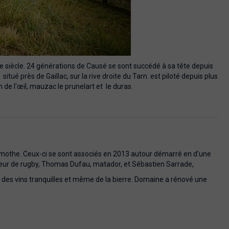
me siècle. 24 générations de Causé se sont succédé à sa tête depuis
é près de Gaillac, sur la rive droite du Tarn. est piloté depuis plus
n de l'œil, mauzac le prunelart et le duras.
Lamothe. Ceux-ci se sont associés en 2013 autour démarré en d’une
aineur de rugby, Thomas Dufau, matador, et Sébastien Sarrade,
es vins tranquilles et même de la bierre. Domaine a rénové une