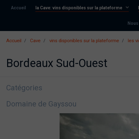
Accueil
la Cave: vins disponibles sur la plateforme
Nous
Accueil
Cave
vins disponibles sur la plateforme
les v
Bordeaux Sud-Ouest
Catégories
Domaine de Gayssou