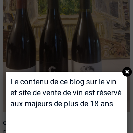
Documents de l'expo "Art et Cépages"
Le contenu de ce blog sur le vin
et site de vente de vin est réservé
aux majeurs de plus de 18 ans
coffret 3b de rouges "sympa" pour la
rentrée