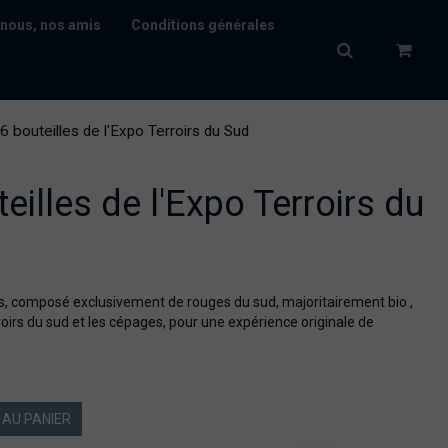
nous, nos amis
Conditions générales
6 bouteilles de l'Expo Terroirs du Sud
eilles de l'Expo Terroirs du
es, composé exclusivement de rouges du sud, majoritairement bio ,
rroirs du sud et les cépages, pour une expérience originale de
AU PANIER